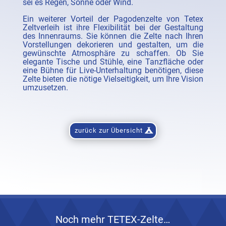
sei es Regen, Sonne oder Wind.
Ein weiterer Vorteil der Pagodenzelte von Tetex
Zeltverleih ist ihre Flexibilität bei der Gestaltung
des Innenraums. Sie können die Zelte nach Ihren
Vorstellungen dekorieren und gestalten, um die
gewünschte Atmosphäre zu schaffen. Ob Sie
elegante Tische und Stühle, eine Tanzfläche oder
eine Bühne für Live-Unterhaltung benötigen, diese
Zelte bieten die nötige Vielseitigkeit, um Ihre Vision
umzusetzen.
zurück zur Übersicht
Noch mehr TETEX-Zelte…