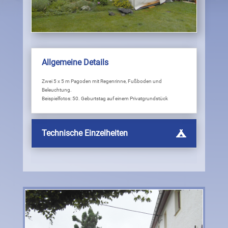
Allgemeine Details
Zwei 5 x 5 m Pagoden mit Regenrinne, Fußboden und
Beleuchtung.
Beispielfotos: 50. Geburtstag auf einem Privatgrundstück
Technische Einzelheiten