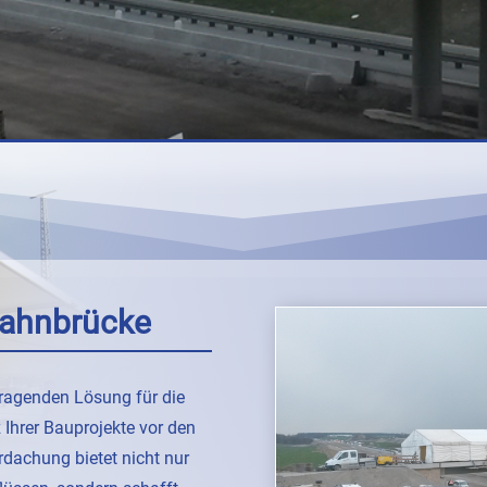
bahnbrücke
sragenden Lösung für die
Ihrer Bauprojekte vor den
dachung bietet nicht nur