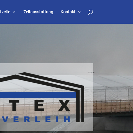
tzelte
Zeltausstattung
Kontakt