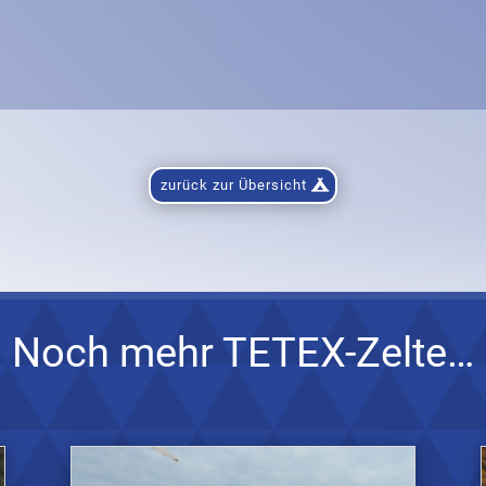
zurück zur Übersicht
Noch mehr TETEX-Zelte…