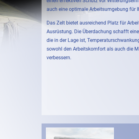
einen effektiven Schutz vor Witterungsein
auch eine optimale Arbeitsumgebung für I
Das Zelt bietet ausreichend Platz für Arbe
Ausrüstung. Die Überdachung schafft eine
die in der Lage ist, Temperaturschwanku
sowohl den Arbeitskomfort als auch die M
verbessern.