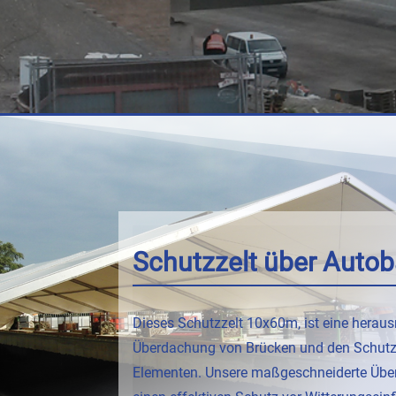
Schutzzelt über Auto
Dieses Schutzzelt 10x60m, ist eine herau
Überdachung von Brücken und den Schutz 
Elementen. Unsere maßgeschneiderte Über