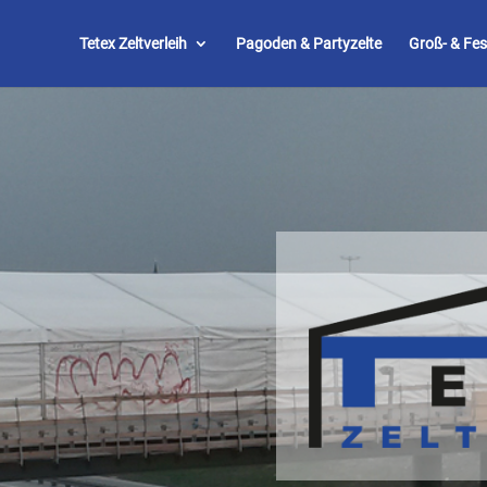
Tetex Zeltverleih
Pagoden & Partyzelte
Groß- & Fes