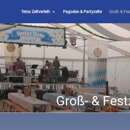
Tetex Zeltverleih
Pagoden & Partyzelte
Groß- & Fes
Groß- & Fest