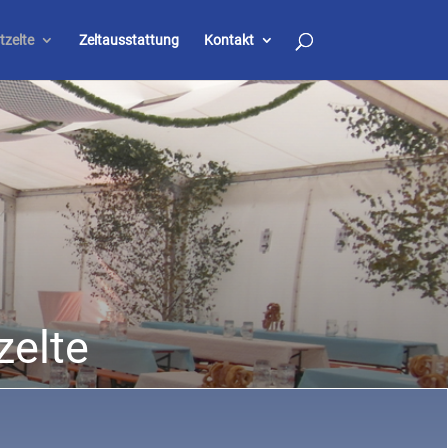
tzelte
Zeltausstattung
Kontakt
zelte