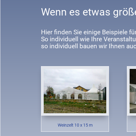
Wenn es etwas größer
Hier finden Sie einige Beispiele fü
So individuell wie Ihre Veranstalt
so individuell bauen wir Ihnen auc
Weinzelt 10 x 15 m