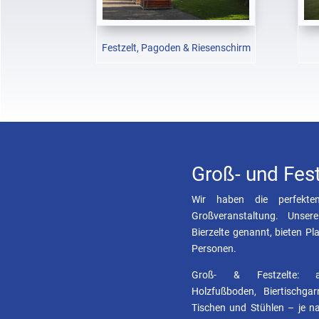
Festzelt, Pagoden & Riesenschirm
Groß- und Fest
Wir haben die perfekte
Großveranstaltung. Unser
Bierzelte genannt, bieten Pl
Personen.
Groß- & Festzelte: au
Holzfußboden, Biertischga
Tischen und Stühlen – je na