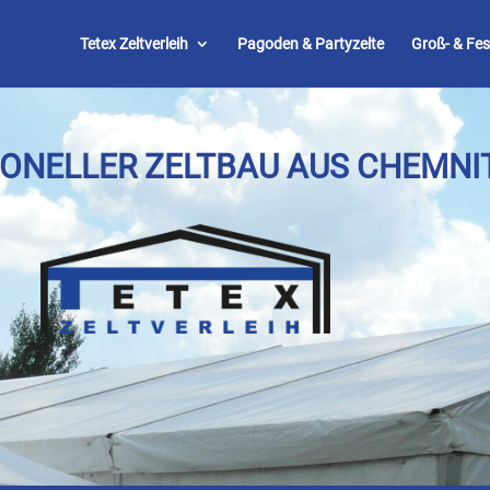
Tetex Zeltverleih
Pagoden & Partyzelte
Groß- & Fes
ONELLER ZELTBAU AUS CHEMNI