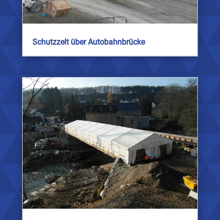
Schutzzelt über Autobahnbrücke