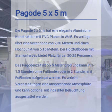
Pagode 5 x 5 m
Die Pagode 5 x 5 m hat eine elegante Aluminium-
Konstruktion mit PVC-Planen in Weiß. Es verfügt
über eine Seitenhöhe von 2,30 Metern und einen
Hochpunkt von 5,16 Metern. Der Holzfußboden mit
Stahlunterbau bietet Platz für ca. 20-25 Personen.
Das Pagodenzelt ist 5 x 5 Meter groß und kann in 1-
1,5 Stunden ohne Fußboden oder in 2 Stunden mit
Fußboden aufgebaut werden. Es verleiht
Veranstaltungen eine ansprechende Atmosphäre
und kann optional mit indirekter Beleuchtung
ausgestattet werden.