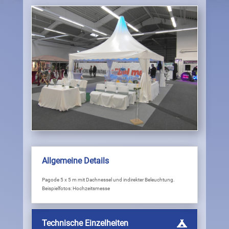
Allgemeine Details
Pagode 5 x 5 m mit Dachnessel und indirekter Beleuchtung.
Beispielfotos: Hochzeitsmesse
Technische Einzelheiten